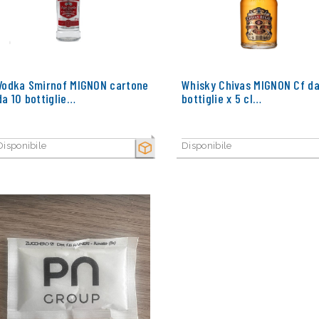
Vodka Smirnof MIGNON cartone
Whisky Chivas MIGNON Cf da
da 10 bottiglie…
bottiglie x 5 cl…
Disponibile
Disponibile
SECCO