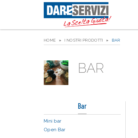
HOME
»
I NOSTRI PRODOTTI
»
BAR
BAR
Bar
Mini bar
Open Bar