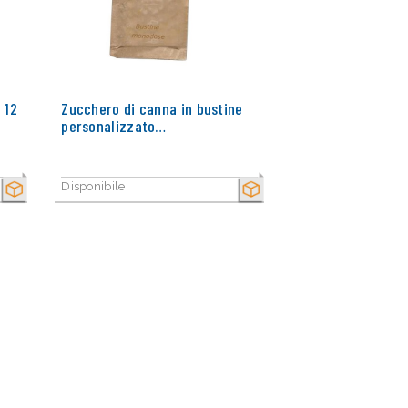
 12
Zucchero di canna in bustine
personalizzato…
Disponibile
SECCO
SECCO