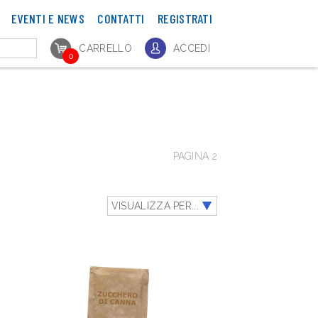
EVENTI E NEWS
CONTATTI
REGISTRATI
CARRELLO
ACCEDI
0
PAGINA 2
VISUALIZZA PER...