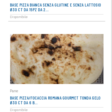
BASE PIZZA BIANCA SENZA GLUTINE E SENZA LATTOSIO
Ø30 CT DA 15PZ DA 2…
Disponibile
Pane
BASE PIZZA/FOCACCIA ROMANA GOURMET TONDA GELO
Ø30 CT DA 6 B…
Disponibile