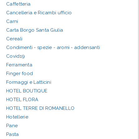
Caffetteria
Cancelleria e Ricambi ufficio
Carni
Carta Borgo Santa Giulia
Cereali
Condimenti - spezie - aromi - addensanti
Covid19
Ferramenta
Finger food
Formaggi e Latticini
HOTEL BOUTIQUE
HOTEL FLORA
HOTEL TERRE DI ROMANELLO
Hotellerie
Pane
Pasta