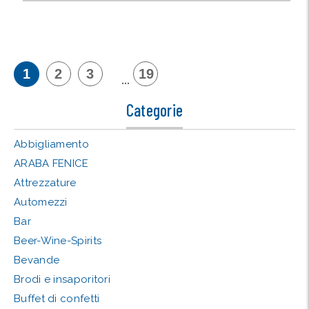
1
2
3
19
...
Categorie
Abbigliamento
ARABA FENICE
Attrezzature
Automezzi
Bar
Beer-Wine-Spirits
Bevande
Brodi e insaporitori
Buffet di confetti