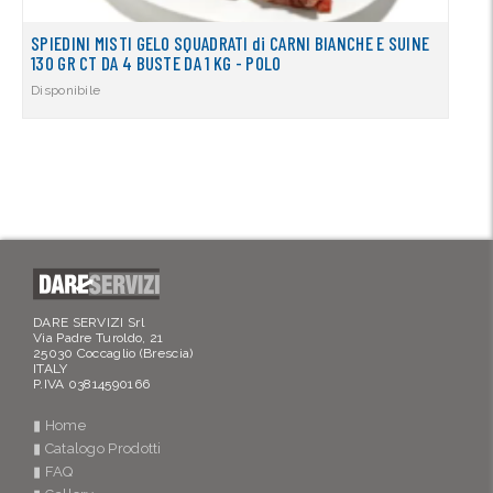
SPIEDINI MISTI GELO SQUADRATI di CARNI BIANCHE E SUINE
130 GR CT DA 4 BUSTE DA 1 KG - POLO
Disponibile
DARE SERVIZI Srl
Via Padre Turoldo, 21
25030 Coccaglio (Brescia)
ITALY
P.IVA 03814590166
▮ Home
▮ Catalogo Prodotti
▮ FAQ