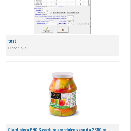
test
Disponibile
Giardiniera PNG 3 verdure agrodolce vaso da 2300 gr