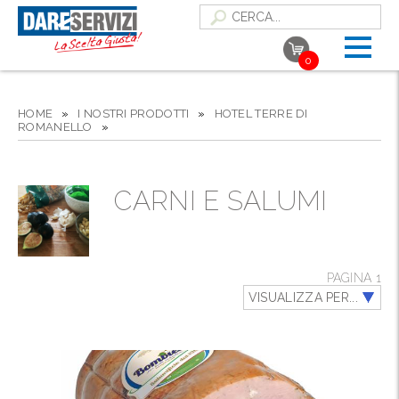
0
HOME
»
I NOSTRI PRODOTTI
»
HOTEL TERRE DI
ROMANELLO
»
CARNI E SALUMI
PAGINA 1
VISUALIZZA PER...