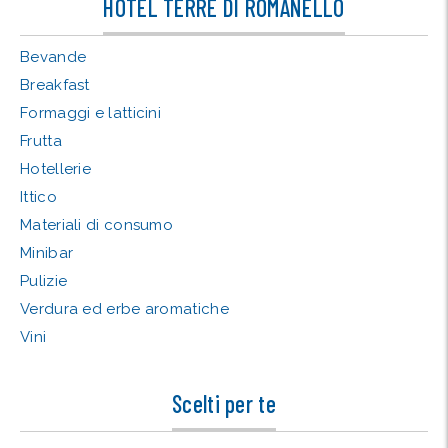
HOTEL TERRE DI ROMANELLO
Bevande
Breakfast
Formaggi e latticini
Frutta
Hotellerie
Ittico
Materiali di consumo
Minibar
Pulizie
Verdura ed erbe aromatiche
Vini
Scelti per te