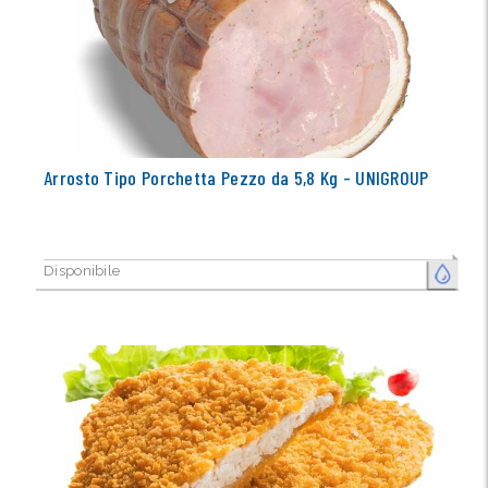
Arrosto Tipo Porchetta Pezzo da 5,8 Kg - UNIGROUP
Disponibile
FRESCO