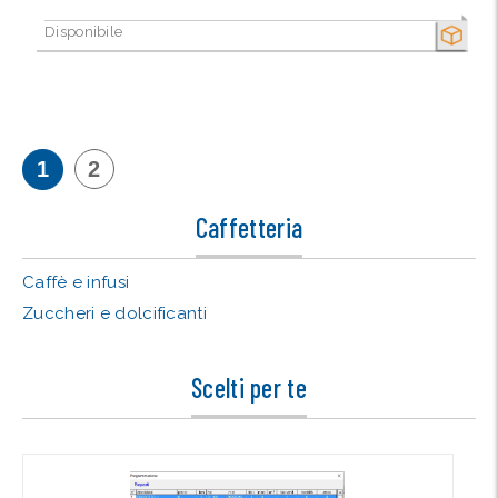
Disponibile
SECCO
1
2
Caffetteria
Caffè e infusi
Zuccheri e dolcificanti
Scelti per te