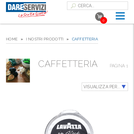
0
HOME
»
I NOSTRI PRODOTTI
»
CAFFETTERIA
CAFFETTERIA
PAGINA 1
VISUALIZZA PER...