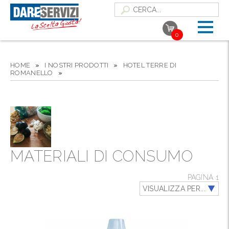
0
HOME
»
I NOSTRI PRODOTTI
»
HOTEL TERRE DI
ROMANELLO
»
MATERIALI DI CONSUMO
PAGINA 1
VISUALIZZA PER...