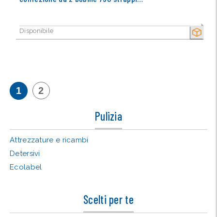
Disponibile
SECCO
1
2
Pulizia
Attrezzature e ricambi
Detersivi
Ecolabel
Scelti per te