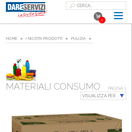
0
HOME
»
I NOSTRI PRODOTTI
»
PULIZIA
»
MATERIALI CONSUMO
PAGINA 1
VISUALIZZA PER...