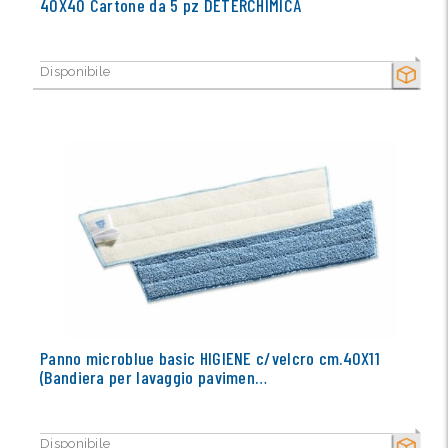
40X40 Cartone da 5 pz DETERCHIMICA
Disponibile
SECCO
Panno microblue basic HIGIENE c/velcro cm.40X11
(Bandiera per lavaggio pavimen…
Disponibile