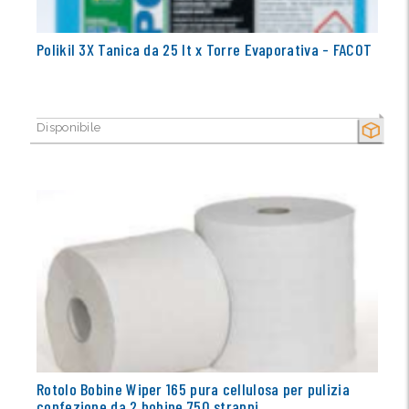
Polikil 3X Tanica da 25 lt x Torre Evaporativa - FACOT
Disponibile
SECCO
Rotolo Bobine Wiper 165 pura cellulosa per pulizia
confezione da 2 bobine 750 strappi…