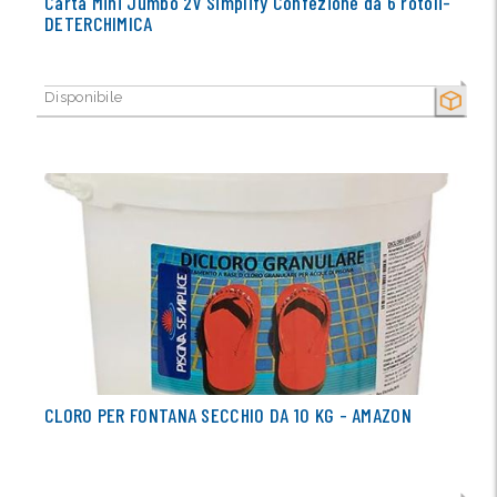
Carta Mini Jumbo 2V Simplify Confezione da 6 rotoli-
DETERCHIMICA
Disponibile
SECCO
CLORO PER FONTANA SECCHIO DA 10 KG - AMAZON