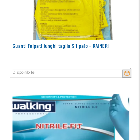
Guanti Felpati lunghi taglia S 1 paio - RAINERI
Disponibile
SECCO