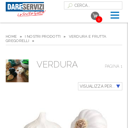
0
HOME
»
I NOSTRI PRODOTTI
»
VERDURA E FRUTTA
GREGORELLI
»
VERDURA
PAGINA 1
VISUALIZZA PER...