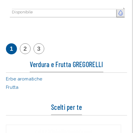
Disponibile
FRESCO
1
2
3
Verdura e Frutta GREGORELLI
Erbe aromatiche
Frutta
Scelti per te