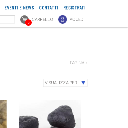
EVENTI E NEWS
CONTATTI
REGISTRATI
CARRELLO
ACCEDI
0
PAGINA 1
VISUALIZZA PER...