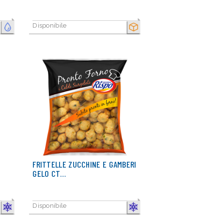
Disponibile
FRESCO
SECCO
FRITTELLE ZUCCHINE E GAMBERI
GELO CT…
Disponibile
CONGELATO
CONGELATO