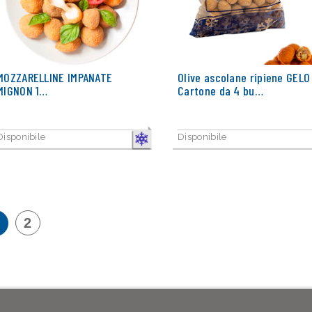
MOZZARELLINE IMPANATE
Olive ascolane ripiene GELO
MIGNON 1…
Cartone da 4 bu…
Disponibile
Disponibile
CONGELATO
2