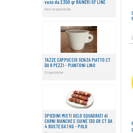
vaso da 2300 gr RAINERI OF LINE
Non disponibile
TAZZE CAPPUCCIO SENZA PIATTO CT
DA 6 PEZZI - PIANTONI LINO
Disponibile
SPIEDINI MISTI GELO SQUADRATI di
CARNI BIANCHE E SUINE 130 GR CT DA
4 BUSTE DA 1 KG - POLO