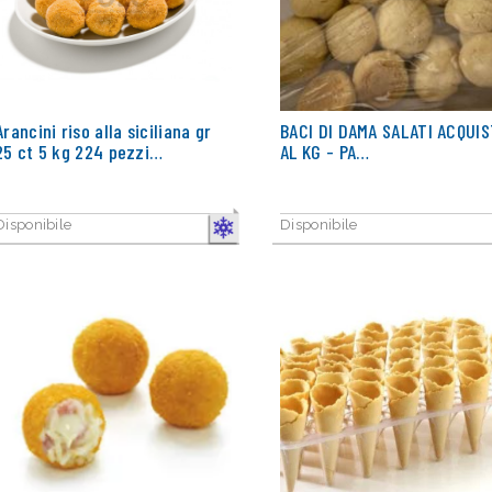
Arancini riso alla siciliana gr
BACI DI DAMA SALATI ACQUI
25 ct 5 kg 224 pezzi…
AL KG - PA…
Disponibile
Disponibile
CONGELATO