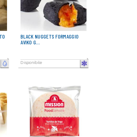
STO
BLACK NUGGETS FORMAGGIO
AVIKO G…
Disponibile
FRESCO
CONGELATO