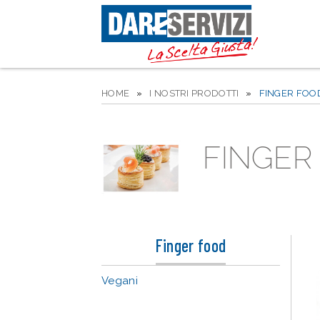
HOME
»
I NOSTRI PRODOTTI
»
FINGER FOO
FINGER
Finger food
Vegani