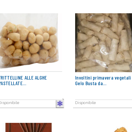
FRITTELLINE ALLE ALGHE
Involtini primavera vegetali
PASTELLATE…
Gelo Busta da…
Disponibile
Disponibile
CONGELATO