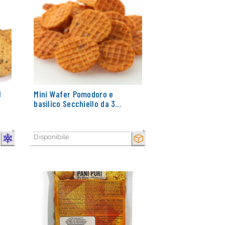
I
Mini Wafer Pomodoro e
basilico Secchiello da 3…
Disponibile
CONGELATO
SECCO