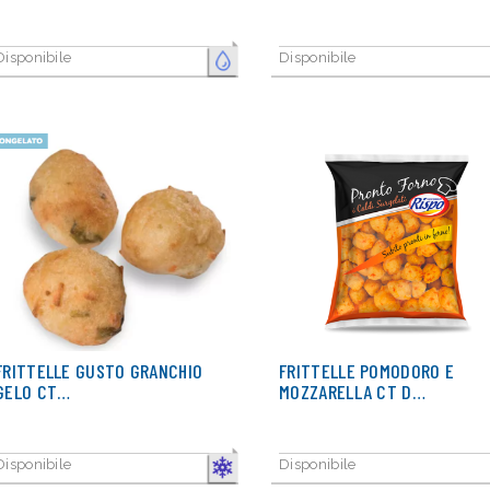
Disponibile
Disponibile
FRESCO
FRITTELLE GUSTO GRANCHIO
FRITTELLE POMODORO E
GELO CT…
MOZZARELLA CT D…
Disponibile
Disponibile
CONGELATO