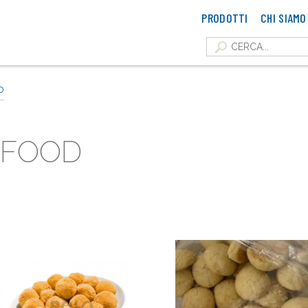
PRODOTTI
CHI SIAMO
D
 FOOD