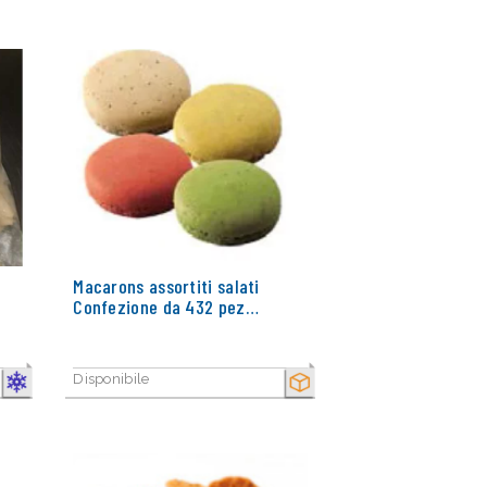
Macarons assortiti salati
Confezione da 432 pez…
Disponibile
CONGELATO
SECCO