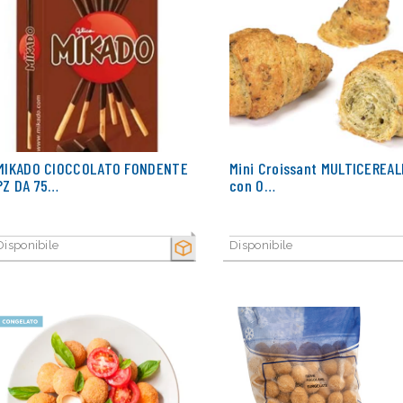
MIKADO CIOCCOLATO FONDENTE
Mini Croissant MULTICEREAL
PZ DA 75…
con O…
Disponibile
Disponibile
SECCO