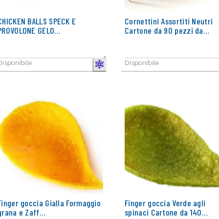
CHICKEN BALLS SPECK E
Cornettini Assortiti Neutri
PROVOLONE GELO…
Cartone da 90 pezzi da…
Disponibile
Disponibile
CONGELATO
Finger goccia Gialla Formaggio
Finger goccia Verde agli
grana e Zaff…
spinaci Cartone da 140…