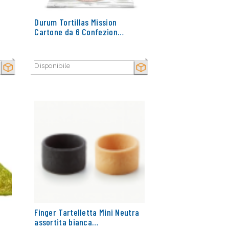
Durum Tortillas Mission
Cartone da 6 Confezion…
Disponibile
SECCO
SECCO
Finger Tartelletta Mini Neutra
assortita bianca…