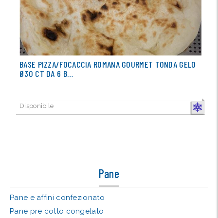
BASE PIZZA/FOCACCIA ROMANA GOURMET TONDA GELO
Ø30 CT DA 6 B…
Disponibile
CONGELA
Pane
Pane e affini confezionato
Pane pre cotto congelato