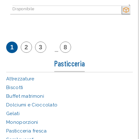
Disponibile
SECCO
1
2
3
8
...
Pasticceria
Attrezzature
Biscotti
Buffet matrimoni
Dolciumi e Cioccolato
Gelati
Monoporzioni
Pasticceria fresca