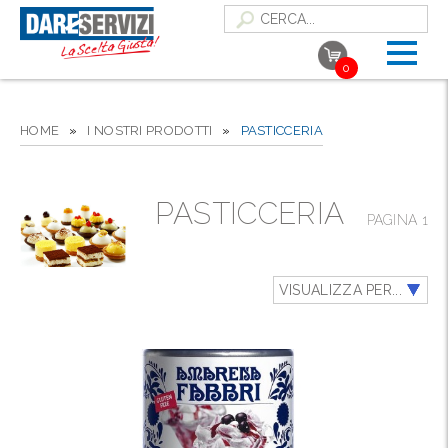
0
HOME
»
I NOSTRI PRODOTTI
»
PASTICCERIA
PASTICCERIA
PAGINA 1
VISUALIZZA PER...