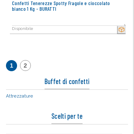
Confetti Tenerezze Spotty Fragole e cioccolato
bianco 1 Kg - BURATTI
Disponibile
SECCO
1
2
Buffet di confetti
Attrezzature
Scelti per te