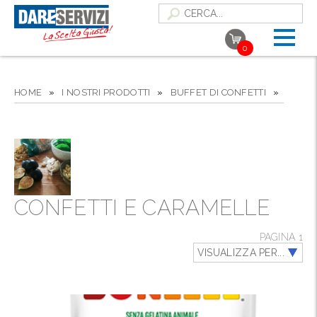
0
HOME
»
I NOSTRI PRODOTTI
»
BUFFET DI CONFETTI
»
CONFETTI E CARAMELLE
PAGINA 1
VISUALIZZA PER...