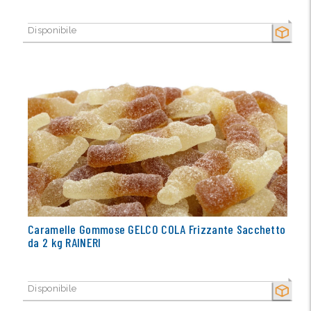
Disponibile
SECCO
Caramelle Gommose GELCO COLA Frizzante Sacchetto
da 2 kg RAINERI
Disponibile
SECCO