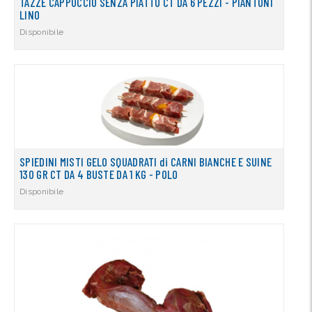
TAZZE CAPPUCCIO SENZA PIATTO CT DA 6 PEZZI - PIANTONI
LINO
Disponibile
SPIEDINI MISTI GELO SQUADRATI di CARNI BIANCHE E SUINE
130 GR CT DA 4 BUSTE DA 1 KG - POLO
Disponibile