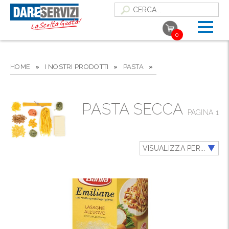
0
HOME
»
I NOSTRI PRODOTTI
»
PASTA
»
PASTA SECCA
PAGINA 1
VISUALIZZA PER...