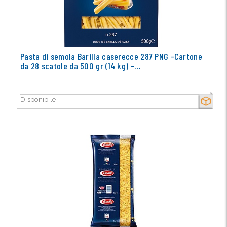
Pasta di semola Barilla caserecce 287 PNG -Cartone
da 28 scatole da 500 gr (14 kg) -…
Disponibile
SECCO