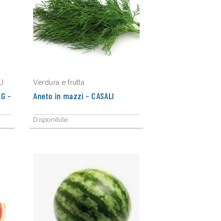
I
Verdura e frutta
G -
Aneto in mazzi - CASALI
Disponibile