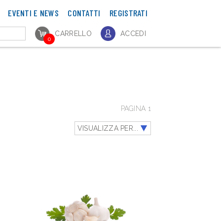
EVENTI E NEWS
CONTATTI
REGISTRATI
CARRELLO
ACCEDI
0
PAGINA 1
VISUALIZZA PER...