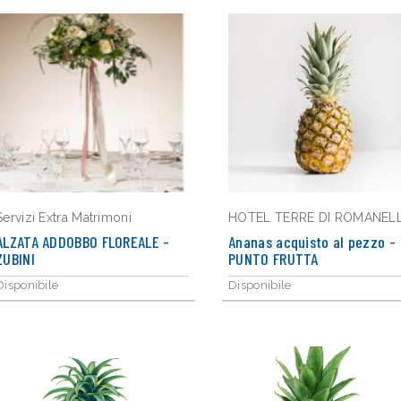
Servizi Extra Matrimoni
HOTEL TERRE DI ROMANEL
ALZATA ADDOBBO FLOREALE -
Ananas acquisto al pezzo -
ZUBINI
PUNTO FRUTTA
Disponibile
Disponibile