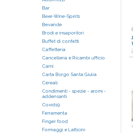
Bar
Beer-Wine-Spirits
Bevande
Brodi e insaporitori
Buffet di confetti
Caffetteria
Cancelleria e Ricambi ufficio
Carni
Carta Borgo Santa Giulia
Cereali
Condimenti - spezie - aromi -
addensanti
Covid19
Ferramenta
Finger food
Formaggi e Latticini