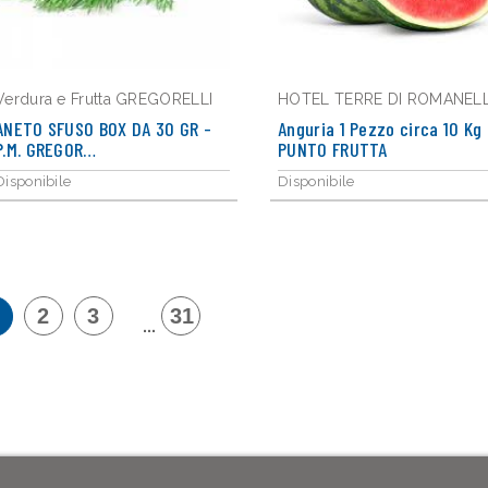
Verdura e Frutta GREGORELLI
HOTEL TERRE DI ROMANEL
ANETO SFUSO BOX DA 30 GR -
Anguria 1 Pezzo circa 10 Kg 
P.M. GREGOR…
PUNTO FRUTTA
Disponibile
Disponibile
2
3
31
...