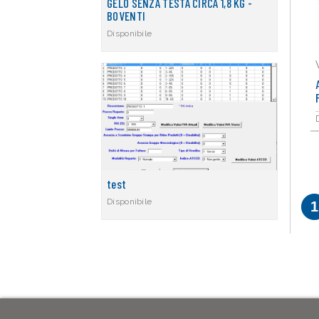
GELO SENZA TESTA CIRCA 1,8 KG -
BOVENTI
Disponibile
test
Disponibile
1