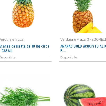
Verdura e frutta
Verdura e Frutta GREGORELL
Ananas cassetta da 10 kg circa
ANANAS GOLD ACQUISTO AL K
- CASALI
P.…
Disponibile
Disponibile