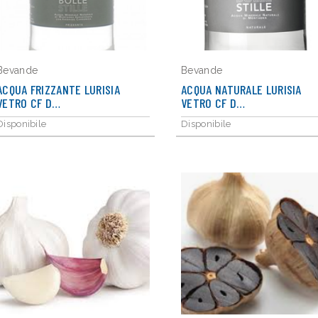
Bevande
Bevande
ACQUA FRIZZANTE LURISIA
ACQUA NATURALE LURISIA
VETRO CF D…
VETRO CF D…
Disponibile
Disponibile