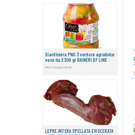
Giardiniera PNG 3 verdure agrodolce
vaso da 2300 gr RAINERI OF LINE
Non disponibile
LEPRE INTERA SPELLATA EVISCERATA