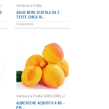
I
Verdura e frutta
3
AGLIO NERO SCATOLA DA 2
TESTE CIRCA 10…
Disponibile
Verdura e Frutta GREGORELLI
ALBICOCCHE ACQUISTO A KG -
P.M…