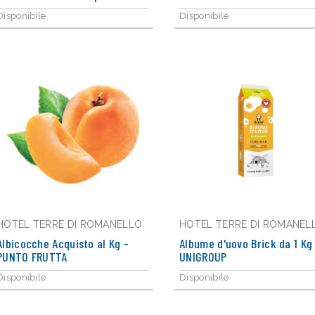
Disponibile
Disponibile
HOTEL TERRE DI ROMANELLO
HOTEL TERRE DI ROMANEL
Albicocche Acquisto al Kg -
Albume d'uovo Brick da 1 Kg
PUNTO FRUTTA
UNIGROUP
Disponibile
Disponibile