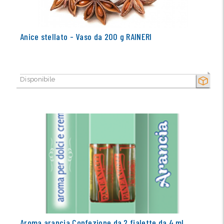
Anice stellato - Vaso da 200 g RAINERI
Disponibile
SECCO
Aroma arancia Confezione da 2 fialette da 4 ml