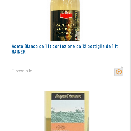
Aceto Bianco da 1 lt confezione da 12 bottiglie da 1 lt
RAINERI
Disponibile
SECCO