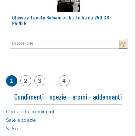
Glassa all`aceto Balsamico bottiglia da 250 GR
RAINERI
Disponibile
SECCO
1
2
3
4
...
Condimenti - spezie - aromi - addensanti
Olio e altri condimenti
Sale e spezie
Salse