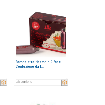
 -
Bombolette ricambio Sifone
Confezione da 1…
Disponibile
SECCO
SECCO