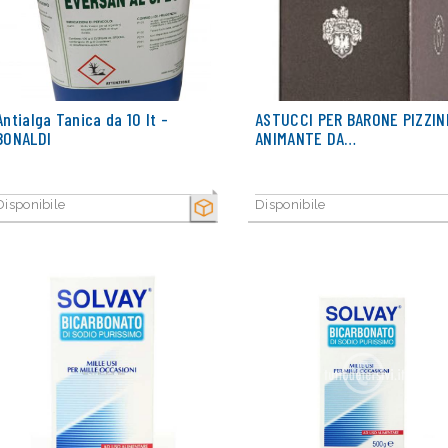
Antialga Tanica da 10 lt -
ASTUCCI PER BARONE PIZZIN
BONALDI
ANIMANTE DA…
Disponibile
Disponibile
SECCO