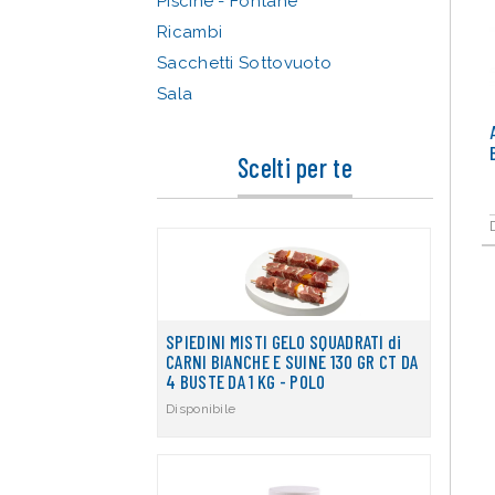
Piscine - Fontane
Ricambi
Sacchetti Sottovuoto
Sala
Scelti per te
SPIEDINI MISTI GELO SQUADRATI di
CARNI BIANCHE E SUINE 130 GR CT DA
4 BUSTE DA 1 KG - POLO
Disponibile