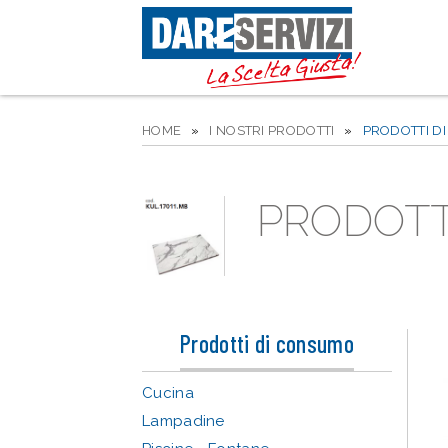
HOME
»
I NOSTRI PRODOTTI
»
PRODOTTI D
PRODOTT
Prodotti di consumo
Cucina
Lampadine