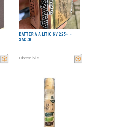
I
BATTERIA A LITIO 6V 223+ -
SACCHI
Disponibile
SECCO
SECCO