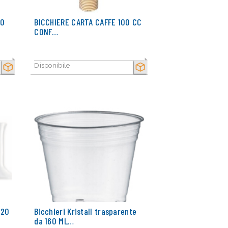
00
BICCHIERE CARTA CAFFE 100 CC
CONF…
Disponibile
SECCO
SECCO
120
Bicchieri Kristall trasparente
da 160 ML…