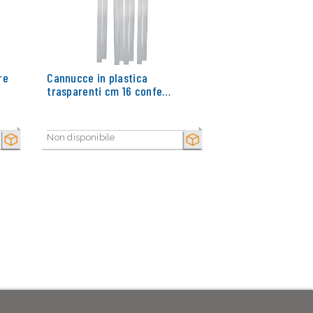
re
Cannucce in plastica
trasparenti cm 16 confe…
Non disponibile
SECCO
SECCO