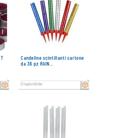
CT
Candeline scintillanti cartone
da 36 pz RAIN…
Disponibile
SECCO
SECCO