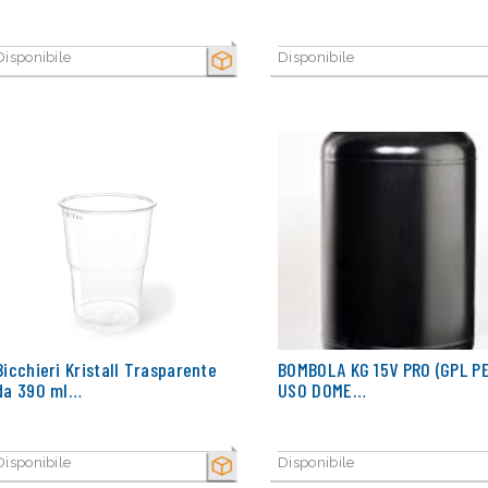
Disponibile
Disponibile
SECCO
Bicchieri Kristall Trasparente
BOMBOLA KG 15V PRO (GPL P
da 390 ml…
USO DOME…
Disponibile
Disponibile
SECCO