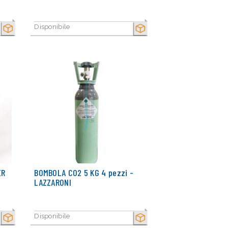
Disponibile
SECCO
SECCO
ER
BOMBOLA C02 5 KG 4 pezzi -
LAZZARONI
Disponibile
SECCO
SECCO