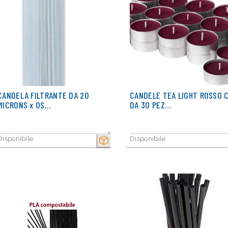
CANDELA FILTRANTE DA 20
CANDELE TEA LIGHT ROSSO 
MICRONS x OS…
DA 30 PEZ…
Disponibile
Disponibile
SECCO