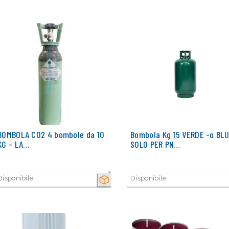
BOMBOLA C02 4 bombole da 10
Bombola Kg 15 VERDE -o BLU
KG - LA…
SOLO PER PN…
Disponibile
Disponibile
SECCO