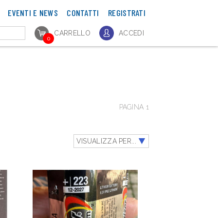
EVENTI E NEWS
CONTATTI
REGISTRATI
CARRELLO
ACCEDI
0
PAGINA 1
VISUALIZZA PER...