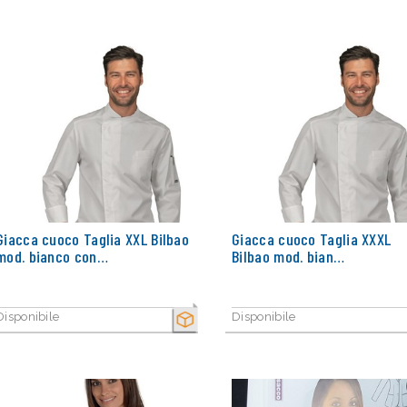
Giacca cuoco Taglia XXL Bilbao
Giacca cuoco Taglia XXXL
mod. bianco con…
Bilbao mod. bian…
Disponibile
Disponibile
SECCO