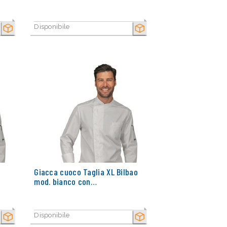
Disponibile
SECCO
SECCO
Giacca cuoco Taglia XL Bilbao
mod. bianco con…
Disponibile
SECCO
SECCO