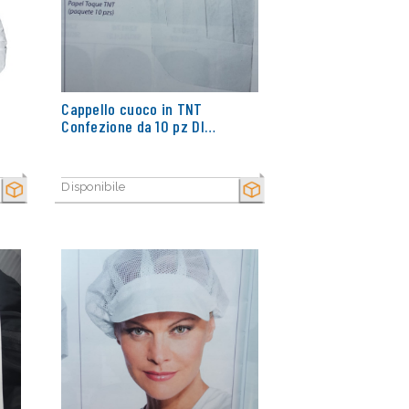
Cappello cuoco in TNT
Confezione da 10 pz DI…
Disponibile
SECCO
SECCO