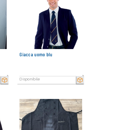
Giacca uomo blu
Disponibile
SECCO
SECCO