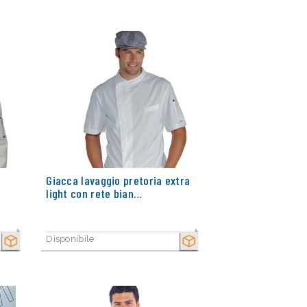
Giacca lavaggio pretoria extra
light con rete bian…
Disponibile
SECCO
SECCO