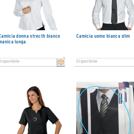
Camicia donna strecth bianco
Camicia uomo bianca slim
manica lunga
Disponibile
Disponibile
SECCO