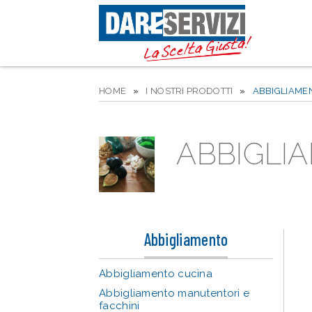
HOME
»
I NOSTRI PRODOTTI
»
ABBIGLIAME
ABBIGLI
Abbigliamento
Abbigliamento cucina
Abbigliamento manutentori e
facchini