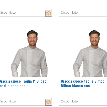
Disponibile
Disponibile
SECCO
Giacca cuoco Taglia M Bilbao
Giacca cuoco taglia S mod.
mod. bianco con…
Bilbao bianco con…
Disponibile
Disponibile
SECCO