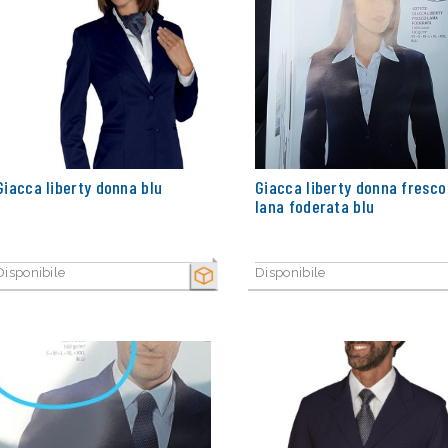
Giacca liberty donna blu
Giacca liberty donna fresco
lana foderata blu
Disponibile
Disponibile
SECCO