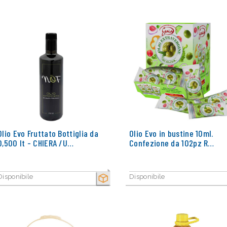
Olio Evo Fruttato Bottiglia da
Olio Evo in bustine 10ml.
0,500 lt - CHIERA /U…
Confezione da 102pz R…
Disponibile
Disponibile
SECCO