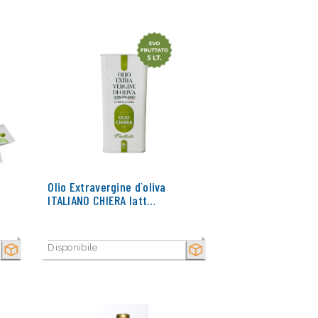
Olio Extravergine d`oliva
ITALIANO CHIERA latt…
Disponibile
SECCO
SECCO