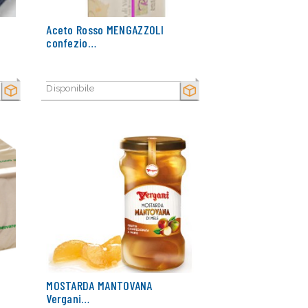
Aceto Rosso MENGAZZOLI
confezio…
Disponibile
SECCO
SECCO
MOSTARDA MANTOVANA
Vergani…