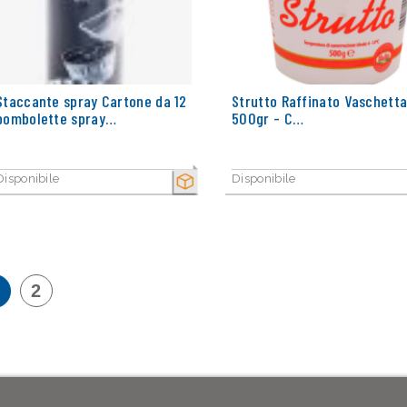
Staccante spray Cartone da 12
Strutto Raffinato Vaschetta
bombolette spray…
500gr - C…
Disponibile
Disponibile
SECCO
2