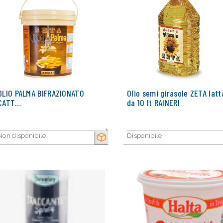
OLIO PALMA BIFRAZIONATO
Olio semi girasole ZETA latt
CATT…
da 10 lt RAINERI
Non disponibile
Disponibile
SECCO