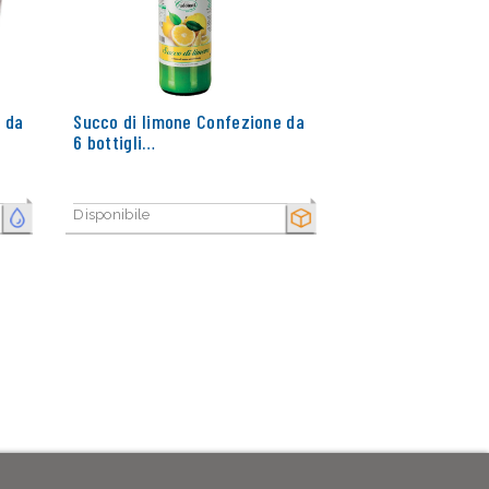
 da
Succo di limone Confezione da
6 bottigli…
Disponibile
FRESCO
SECCO