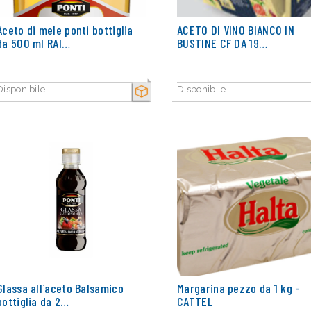
Aceto di mele ponti bottiglia
ACETO DI VINO BIANCO IN
da 500 ml RAI…
BUSTINE CF DA 19…
Disponibile
Disponibile
SECCO
Glassa all`aceto Balsamico
Margarina pezzo da 1 kg -
bottiglia da 2…
CATTEL