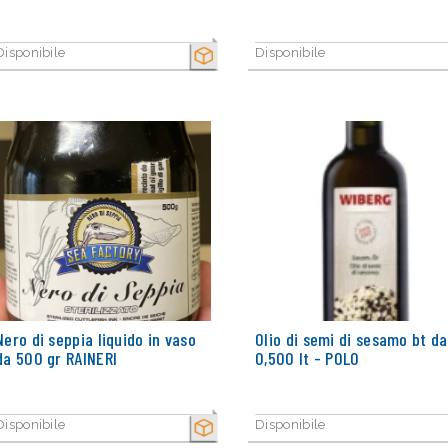
Disponibile
Disponibile
SECCO
Nero di seppia liquido in vaso
Olio di semi di sesamo bt da
da 500 gr RAINERI
0,500 lt - POLO
Disponibile
Disponibile
SECCO