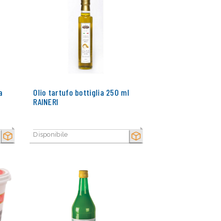
a
Olio tartufo bottiglia 250 ml
RAINERI
Disponibile
SECCO
SECCO