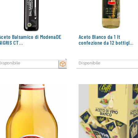
Aceto Balsamico di ModenaDE
Aceto Bianco da 1 lt
NIGRIS CT…
confezione da 12 bottigl…
Disponibile
Disponibile
SECCO