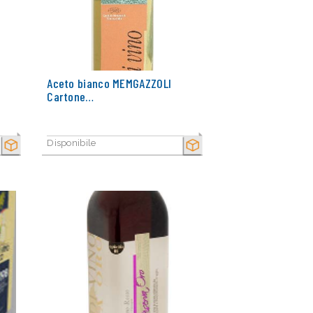
Aceto bianco MEMGAZZOLI
Cartone…
Disponibile
SECCO
SECCO