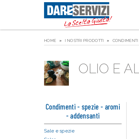
HOME
»
I NOSTRI PRODOTTI
»
CONDIMENTI 
OLIO E A
Condimenti - spezie - aromi
- addensanti
Sale e spezie