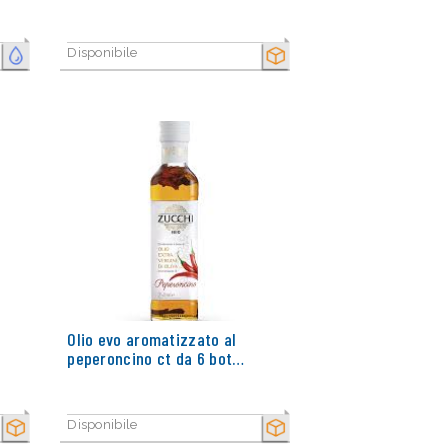
Disponibile
FRESCO
SECCO
Olio evo aromatizzato al
peperoncino ct da 6 bot…
Disponibile
SECCO
SECCO