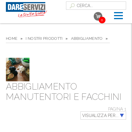
0
HOME
»
I NOSTRI PRODOTTI
»
ABBIGLIAMENTO
»
ABBIGLIAMENTO
MANUTENTORI E FACCHINI
PAGINA 1
VISUALIZZA PER...