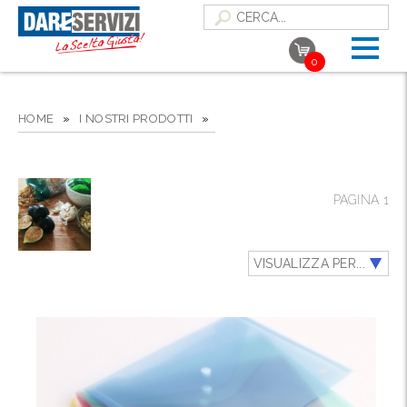
0
HOME
»
I NOSTRI PRODOTTI
»
PAGINA 1
VISUALIZZA PER...