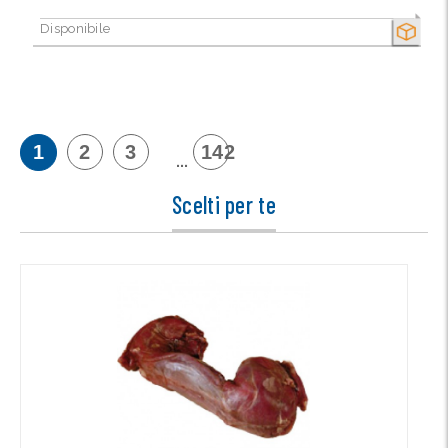
Disponibile
SECCO
1
2
3
142
...
Scelti per te