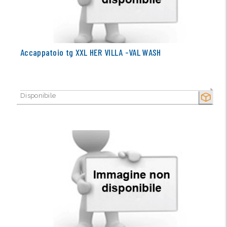
Accappatoio tg XXL HER VILLA -VAL WASH
Disponibile
SECCO