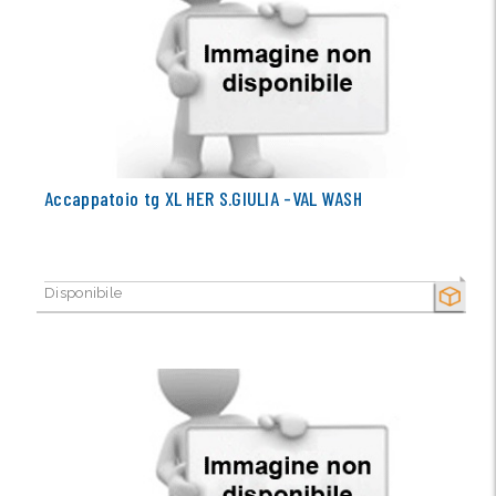
Accappatoio tg XL HER S.GIULIA -VAL WASH
Disponibile
SECCO