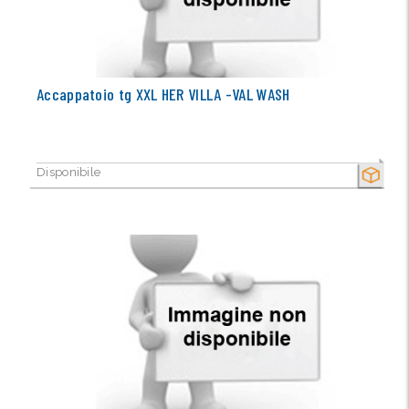
Accappatoio tg XXL HER VILLA -VAL WASH
Disponibile
SECCO