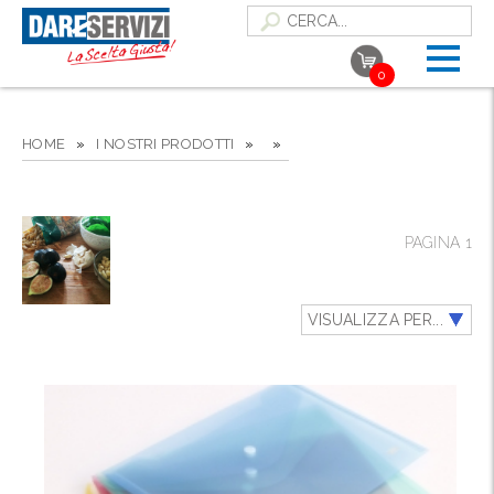
0
HOME
»
I NOSTRI PRODOTTI
»
»
PAGINA 1
VISUALIZZA PER...