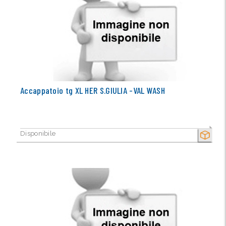
Accappatoio tg XL HER S.GIULIA -VAL WASH
Disponibile
SECCO