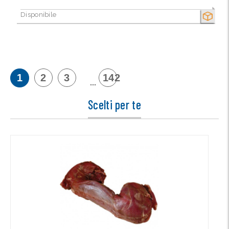
Disponibile
SECCO
1
2
3
142
...
Scelti per te