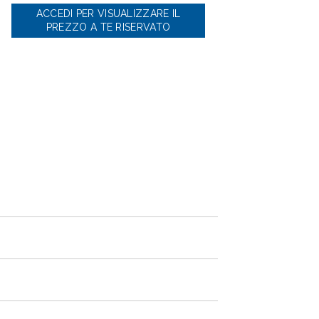
ACCEDI PER VISUALIZZARE IL
PREZZO A TE RISERVATO