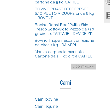
cartone da 5 kg CATTEL
BOVINO ROAST BEEF FRESCO
S/O PULITO A CUORE circa 6 Kg
- BOVENTI
Bovino Roast Beef Pulito Skin
Fresco Sottovuoto Pezzo da 320
gr circa x TARTARE - DAVIDE ZINI
Bovino Trippa fresca confezione
da circa 1 kg - RAINERI
Manzo carpaccio marinato
Cartone da 2.4 kg circa CATTEL
...CONTINUA »
Carni
Carni bovine
Carni equine