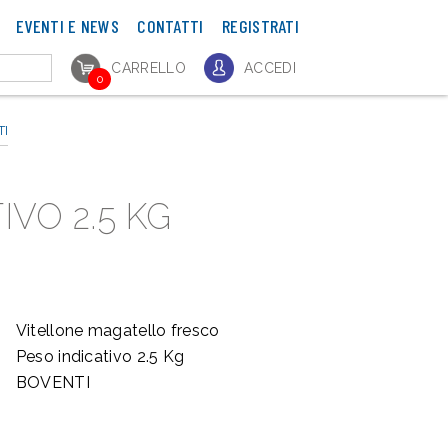
EVENTI E NEWS
CONTATTI
REGISTRATI
CARRELLO
ACCEDI
0
TI
VO 2.5 KG
Vitellone magatello fresco
Peso indicativo 2.5 Kg
BOVENTI