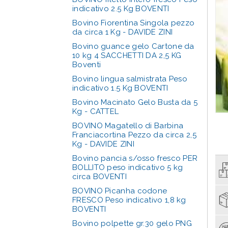
indicativo 2.5 Kg BOVENTI
Bovino Fiorentina Singola pezzo
da circa 1 Kg - DAVIDE ZINI
Bovino guance gelo Cartone da
10 kg 4 SACCHETTI DA 2,5 KG
Boventi
Bovino lingua salmistrata Peso
indicativo 1.5 Kg BOVENTI
Bovino Macinato Gelo Busta da 5
Kg - CATTEL
BOVINO Magatello di Barbina
Franciacortina Pezzo da circa 2,5
Kg - DAVIDE ZINI
Bovino pancia s/osso fresco PER
BOLLITO peso indicativo 5 kg
circa BOVENTI
BOVINO Picanha codone
FRESCO Peso indicativo 1,8 kg
BOVENTI
Bovino polpette gr.30 gelo PNG