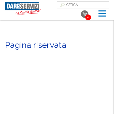
0
Pagina riservata