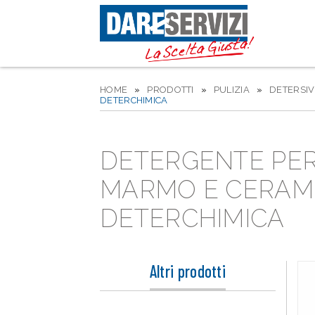
HOME
»
PRODOTTI
»
PULIZIA
»
DETERSIV
DETERCHIMICA
DETERGENTE PER
MARMO E CERAMIC
DETERCHIMICA
Altri prodotti