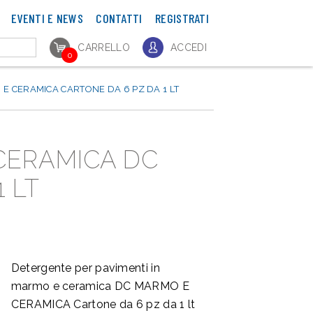
EVENTI E NEWS
CONTATTI
REGISTRATI
CARRELLO
ACCEDI
0
E CERAMICA CARTONE DA 6 PZ DA 1 LT
CERAMICA DC
 LT
Detergente per pavimenti in
marmo e ceramica DC MARMO E
CERAMICA Cartone da 6 pz da 1 lt