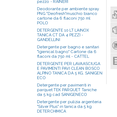
pezzo - RAINERI
Deodorante per ambiente spray
PNG "Deofresh"muschio bianco
cartone da 6 flaconi 750 ml
POLO
DETERGENTE 10 LT LAINOX
TANICA CT DA 4 PEZZI -
GANDELLINI
Detergente per bagno e sanitari
"Igienical bagno" Cartone da 6
flaconi da 750 ml - CATTEL
DETERGENTE PER LAVAASCIUGA
E PAVIMENTI PAVI CLEAN BOSCO
ALPINO TANICA DA 5 KG. SANIGEN
ECO
Detergente per pavimenti in
parquet TEK PARQUET Taniche
da 5 kg cad SANIGENECO
Detergente per pulizia argenteria
"Silver Plus" in tanica da 5 kg
DETERCHIMICA