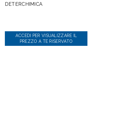
DETERCHIMICA
ACCEDI PER VISUALIZZARE IL
PREZZO A TE RISERVATO