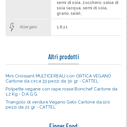
semi di soia, zucchero, salsa di
soia (acqua, semi di soia,
grano, sale),
Allergeni
1,6,11
Altri prodotti
Mini Croissant MULTICEREALI con ORTICA VEGANO
Cartone da circa 33 pezzi da 30 gr - CATTEL
Polpette vegane con rape rosse Bonchef Cartone da
1,2 Kg - D.A.G.G.
Triangolo di verdure Vegano Gelo Cartone da 100
pezzi da 22 gr - CATTEL
Finger Food