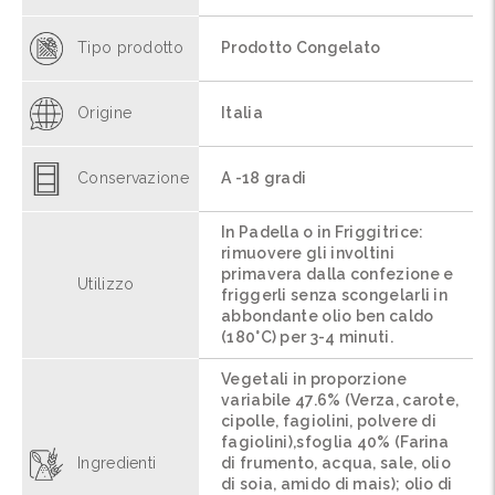
Tipo prodotto
Prodotto Congelato
Origine
Italia
Conservazione
A -18 gradi
In Padella o in Friggitrice:
rimuovere gli involtini
primavera dalla confezione e
Utilizzo
friggerli senza scongelarli in
abbondante olio ben caldo
(180°C) per 3-4 minuti.
Vegetali in proporzione
variabile 47.6% (Verza, carote,
cipolle, fagiolini, polvere di
fagiolini),sfoglia 40% (Farina
Ingredienti
di frumento, acqua, sale, olio
di soia, amido di mais); olio di