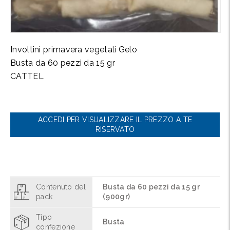
Involtini primavera vegetali Gelo
Busta da 60 pezzi da 15 gr
CATTEL
ACCEDI PER VISUALIZZARE IL PREZZO A TE
RISERVATO
Contenuto del
Busta da 60 pezzi da 15 gr
pack
(900gr)
Tipo
Busta
confezione