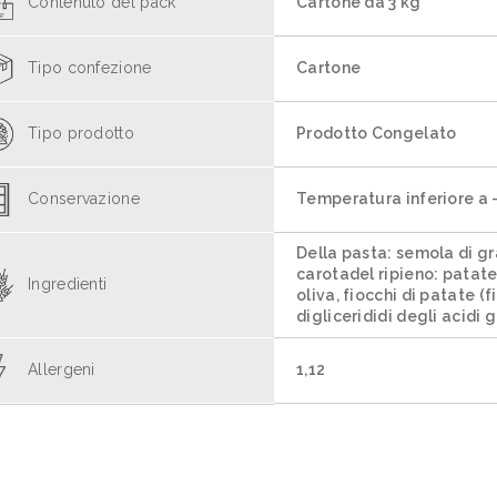
Contenuto del pack
Cartone da 3 kg
Tipo confezione
Cartone
Tipo prodotto
Prodotto Congelato
Conservazione
Temperatura inferiore a 
Della pasta: semola di g
carotadel ripieno: patate
Ingredienti
oliva, fiocchi di patate 
diglicerididi degli acidi 
Allergeni
1,12