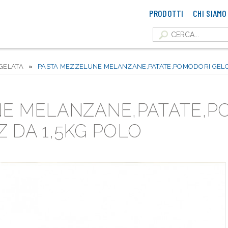
PRODOTTI
CHI SIAMO
GELATA
»
PASTA MEZZELUNE MELANZANE,PATATE,POMODORI GELO V
NE MELANZANE,PATATE,P
Z DA 1,5KG POLO