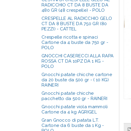
RADICCHIO CT DA 8 BUSTE DA
480 GR (48 crespelle) - POLO
CRESPELLE AL RADICCHIO GELO
CT DA 8 BUSTE DA 750 GR (80
PEZZI) - CATTEL
Crespelle ricotta e spinaci
Cartone da 4 buste da 750 gr -
POLO
GNOCCHI CASERECCI ALLA RAPA
ROSSA CT DA 10PZ DA 1 KG -
POLO
Gnocchi patate chicche cartone
da 20 buste da 500 gr - ( 10 KG)
RAINERI
Gnocchi patate chicche
pacchetto da 500 gr - RAINERI
Gnocchi patate viola mammoli
Cartone da 4 kg AGRIGEL
Gran Gnocco di patata L.T.
Cartone da 6 buste da 1 Kg -
POLO