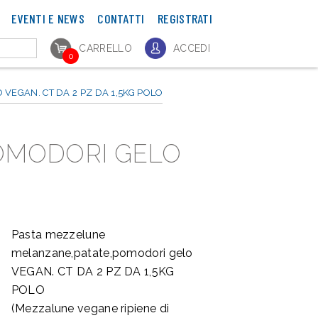
EVENTI E NEWS
CONTATTI
REGISTRATI
CARRELLO
ACCEDI
0
EGAN. CT DA 2 PZ DA 1,5KG POLO
OMODORI GELO
Pasta mezzelune
melanzane,patate,pomodori gelo
VEGAN. CT DA 2 PZ DA 1,5KG
POLO
(Mezzalune vegane ripiene di