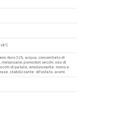
-18°C
rano duro 71%, acqua, concentrato di
, melanzane, pomodori secchi, olio di
(fiocchi di patate, emulsionante: mono e
grassi, stabilizzante: difosfato, aromi