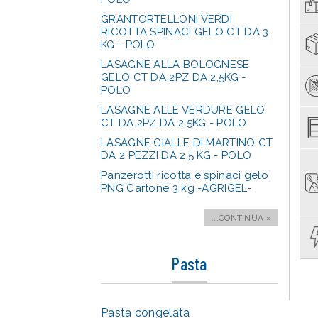
GRANTORTELLONI VERDI
RICOTTA SPINACI GELO CT DA 3
KG - POLO
LASAGNE ALLA BOLOGNESE
GELO CT DA 2PZ DA 2,5KG -
POLO
LASAGNE ALLE VERDURE GELO
CT DA 2PZ DA 2,5KG - POLO
LASAGNE GIALLE DI MARTINO CT
DA 2 PEZZI DA 2,5 KG - POLO
Panzerotti ricotta e spinaci gelo
PNG Cartone 3 kg -AGRIGEL-
...CONTINUA »
Pasta
Pasta congelata