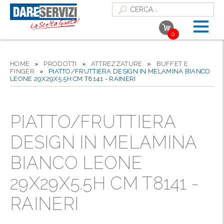
0
HOME
»
PRODOTTI
»
ATTREZZATURE
»
BUFFET E
FINGER
»
PIATTO/FRUTTIERA DESIGN IN MELAMINA BIANCO
LEONE 29X29X5.5H CM T8141 - RAINERI
PIATTO/FRUTTIERA
DESIGN IN MELAMINA
BIANCO LEONE
29X29X5.5H CM T8141 -
RAINERI