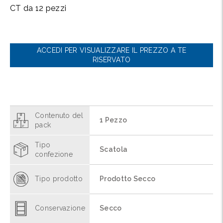
CT da 12 pezzi
ACCEDI PER VISUALIZZARE IL PREZZO A TE
RISERVATO
Contenuto del
1 Pezzo
pack
Tipo
Scatola
confezione
Tipo prodotto
Prodotto Secco
Conservazione
Secco