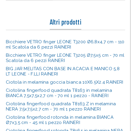
Altri prodotti
Bicchiere VETRO finger LEONE T3200 Ø6,8x4,7 cm - 110
ml Scatola da 6 pezzi RAINERI
Bicchiere VETRO finger LEONE T3205 Ø7,5x5 cm - 70 ml
Scatola da 6 pezzi RAINERI
BIG JAR MELITAS CON BASE IN ACACIA E MANICO 5,8
LT LEONE - F.LLI RAINERI
Ciotola in melamina goccia bianca 10X6.5X2.4 RAINERI
Ciotolina fingerfood quadrata T8163 in melamina
BIANCA 7,5x7,5x2,7 cm - 70 ml 1 pezzo - RAINERI
Ciotolina fingerfood quadrata T8163.Z in melamina
NERA 7,5x7,5x2,7 cm - 70 ml 1 pezzo RAINERI
Ciotolina fingerfood rotonda in melamina BIANCA
Ø7x3,5 cm - 45 ml 1 pezzo RAINERI
Ciotolina fingerfood rotonda T8164 in melamina NERA