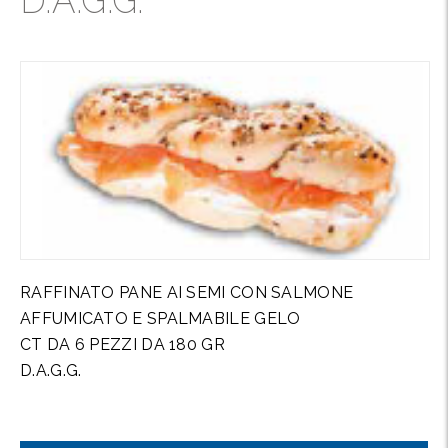
D.A.G.G.
RAFFINATO PANE AI SEMI CON SALMONE
AFFUMICATO E SPALMABILE GELO
CT DA 6 PEZZI DA 180 GR
D.A.G.G.