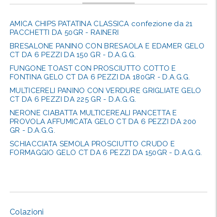
AMICA CHIPS PATATINA CLASSICA confezione da 21
PACCHETTI DA 50GR - RAINERI
BRESALONE PANINO CON BRESAOLA E EDAMER GELO
CT DA 6 PEZZI DA 150 GR - D.A.G.G.
FUNGONE TOAST CON PROSCIUTTO COTTO E
FONTINA GELO CT DA 6 PEZZI DA 180GR - D.A.G.G.
MULTICERELI PANINO CON VERDURE GRIGLIATE GELO
CT DA 6 PEZZI DA 225 GR - D.A.G.G.
NERONE CIABATTA MULTICEREALI PANCETTA E
PROVOLA AFFUMICATA GELO CT DA 6 PEZZI DA 200
GR - D.A.G.G.
SCHIACCIATA SEMOLA PROSCIUTTO CRUDO E
FORMAGGIO GELO CT DA 6 PEZZI DA 150GR - D.A.G.G.
Colazioni