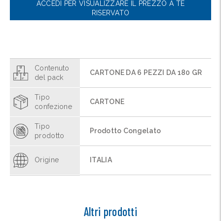
ACCEDI PER VISUALIZZARE IL PREZZO A TE
RISERVATO
Contenuto
CARTONE DA 6 PEZZI DA 180 GR
del pack
Tipo
CARTONE
confezione
Tipo
Prodotto Congelato
prodotto
Origine
ITALIA
Altri prodotti