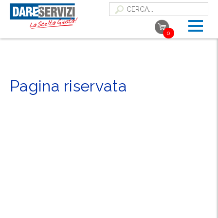
0
Pagina riservata