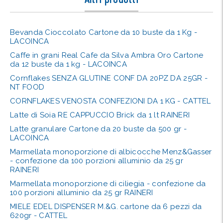
Bevanda Cioccolato Cartone da 10 buste da 1 Kg -
LACOINCA
Caffe in grani Real Cafe da Silva Ambra Oro Cartone
da 12 buste da 1 kg - LACOINCA
Cornflakes SENZA GLUTINE CONF DA 20PZ DA 25GR -
NT FOOD
CORNFLAKES VENOSTA CONFEZIONI DA 1 KG - CATTEL
Latte di Soia RE CAPPUCCIO Brick da 1 lt RAINERI
Latte granulare Cartone da 20 buste da 500 gr -
LACOINCA
Marmellata monoporzione di albicocche Menz&Gasser
- confezione da 100 porzioni alluminio da 25 gr
RAINERI
Marmellata monoporzione di ciliegia - confezione da
100 porzioni alluminio da 25 gr RAINERI
MIELE EDEL DISPENSER M.&G. cartone da 6 pezzi da
620gr - CATTEL