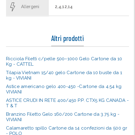
Allergeni
2,4,12,14
Altri prodotti
Ricciola Filetti c/pelle 500–1000 Gelo Cartone da 10
Kg - CATTEL
Tilapia Vietnam 15/40 gelo Cartone da 10 buste da 1
kg - VIVIANI
Astice americano gelo 400-450 -Cartone da 4.54 kg
VIVIANI
ASTICE CRUDI IN RETE 400/450 P.P. CTX5 KG CANADA -
T & T
Branzino Filetto Gelo 160/200 Cartone da 3.75 kg -
VIVIANI
Calamaretto spillo Cartone da 14 confezioni da 500 gr
- POLO