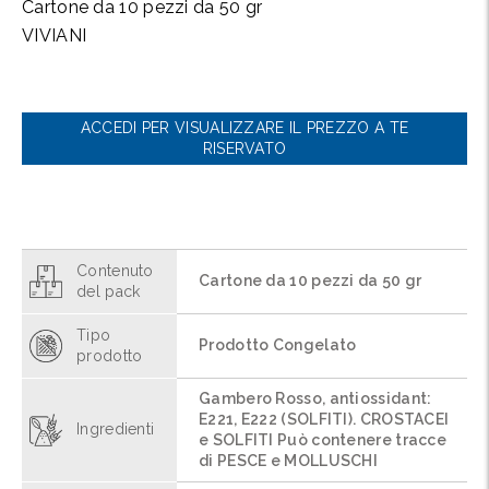
Cartone da 10 pezzi da 50 gr
VIVIANI
ACCEDI PER VISUALIZZARE IL PREZZO A TE
RISERVATO
Contenuto
Cartone da 10 pezzi da 50 gr
del pack
Tipo
Prodotto Congelato
prodotto
Gambero Rosso, antiossidant:
E221, E222 (SOLFITI). CROSTACEI
Ingredienti
e SOLFITI Può contenere tracce
di PESCE e MOLLUSCHI