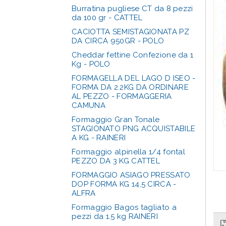
Burratina pugliese CT da 8 pezzi
da 100 gr - CATTEL
CACIOTTA SEMISTAGIONATA PZ
DA CIRCA 950GR - POLO
Cheddar fettine Confezione da 1
Kg - POLO
FORMAGELLA DEL LAGO D ISEO -
FORMA DA 2.2KG DA ORDINARE
AL PEZZO - FORMAGGERIA
CAMUNA
Formaggio Gran Tonale
STAGIONATO PNG ACQUISTABILE
A KG - RAINERI
Formaggio alpinella 1/4 fontal
PEZZO DA 3 KG CATTEL
FORMAGGIO ASIAGO PRESSATO
DOP FORMA KG 14,5 CIRCA -
ALFRA
Formaggio Bagos tagliato a
pezzi da 1.5 kg RAINERI