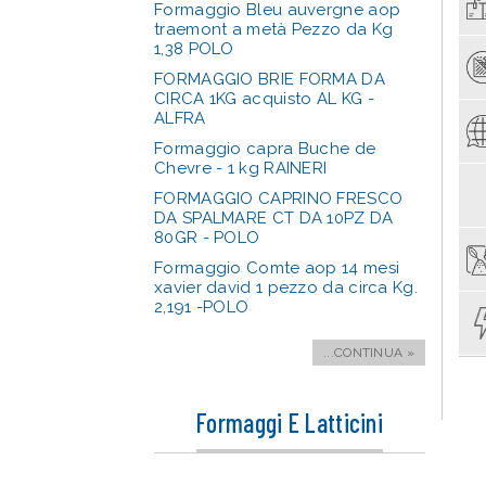
Formaggio Bleu auvergne aop
traemont a metà Pezzo da Kg
1,38 POLO
FORMAGGIO BRIE FORMA DA
CIRCA 1KG acquisto AL KG -
ALFRA
Formaggio capra Buche de
Chevre - 1 kg RAINERI
FORMAGGIO CAPRINO FRESCO
DA SPALMARE CT DA 10PZ DA
80GR - POLO
Formaggio Comte aop 14 mesi
xavier david 1 pezzo da circa Kg.
2,191 -POLO
...CONTINUA »
Formaggi E Latticini