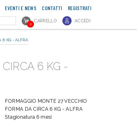
EVENTI E NEWS
CONTATTI
REGISTRATI
CARRELLO
ACCEDI
0
 6 KG - ALFRA
IRCA 6 KG -
FORMAGGIO MONTE 27 VECCHIO
FORMA DA CIRCA 6 KG - ALFRA
Stagionatura 6 mesi