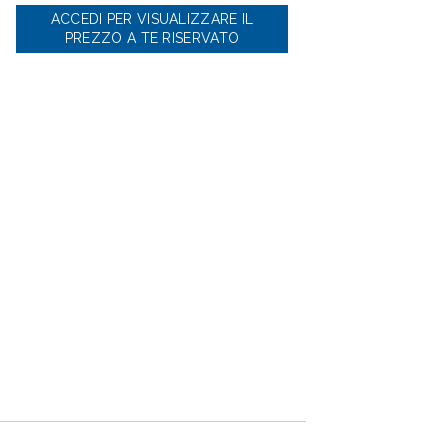
ACCEDI PER VISUALIZZARE IL
PREZZO A TE RISERVATO