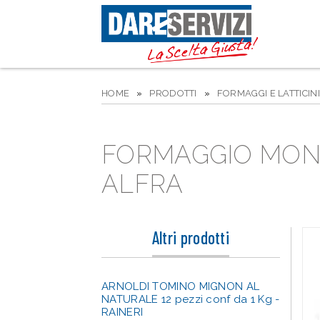
HOME
»
PRODOTTI
»
FORMAGGI E LATTICINI
FORMAGGIO MONTE
ALFRA
Altri prodotti
ARNOLDI TOMINO MIGNON AL
NATURALE 12 pezzi conf da 1 Kg -
RAINERI