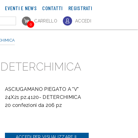
EVENTI E NEWS
CONTATTI
REGISTRATI
CARRELLO
ACCEDI
0
CHIMICA
- DETERCHIMICA
ASCIUGAMANO PIEGATO A "V"
24X21 pz.4120- DETERCHIMICA
20 confezioni da 206 pz
ACCEDI PER VISUALIZZARE IL