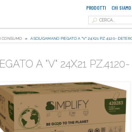
PRODOTTI
CHI SIAMO
LI CONSUMO
»
ASCIUGAMANO PIEGATO A "V" 24X21 PZ.4120- DETER
GATO A "V" 24X21 PZ.4120