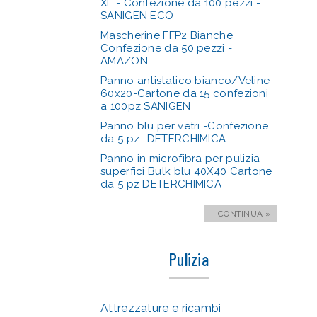
XL - Confezione da 100 pezzi -
SANIGEN ECO
Mascherine FFP2 Bianche
Confezione da 50 pezzi -
AMAZON
Panno antistatico bianco/Veline
60x20-Cartone da 15 confezioni
a 100pz SANIGEN
Panno blu per vetri -Confezione
da 5 pz- DETERCHIMICA
Panno in microfibra per pulizia
superfici Bulk blu 40X40 Cartone
da 5 pz DETERCHIMICA
...CONTINUA »
Pulizia
Attrezzature e ricambi