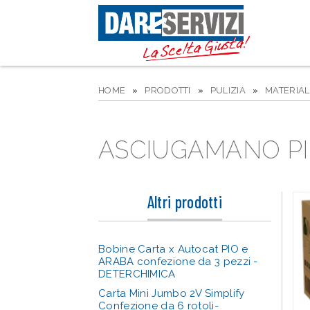
HOME
»
PRODOTTI
»
PULIZIA
»
MATERIA
ASCIUGAMANO PIE
Altri prodotti
Bobine Carta x Autocat PIO e
ARABA confezione da 3 pezzi -
DETERCHIMICA
Carta Mini Jumbo 2V Simplify
Confezione da 6 rotoli-