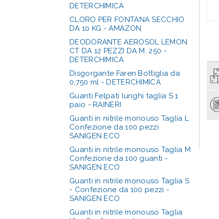
DETERCHIMICA
CLORO PER FONTANA SECCHIO
DA 10 KG - AMAZON
DEODORANTE AEROSOL LEMON
CT DA 12 PEZZI DA M. 250 -
DETERCHIMICA
Disgorgante Faren Bottiglia da
0,750 ml - DETERCHIMICA
Guanti Felpati lunghi taglia S 1
paio - RAINERI
Guanti in nitrile monouso Taglia L
Confezione da 100 pezzi
SANIGEN ECO
Guanti in nitrile monouso Taglia M
Confezione da 100 guanti -
SANIGEN ECO
Guanti in nitrile monouso Taglia S
- Confezione da 100 pezzi -
SANIGEN ECO
Guanti in nitrile monouso Taglia