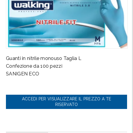
Guanti in nitrile monouso Taglia L
Confezione da 100 pezzi
SANIGEN ECO
ACCEDI PER VISUALIZZARE IL PREZZO A TE
RISERVATO