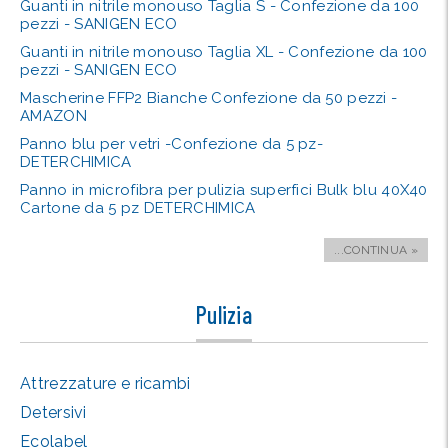
Guanti in nitrile monouso Taglia S - Confezione da 100
pezzi - SANIGEN ECO
Guanti in nitrile monouso Taglia XL - Confezione da 100
pezzi - SANIGEN ECO
Mascherine FFP2 Bianche Confezione da 50 pezzi -
AMAZON
Panno blu per vetri -Confezione da 5 pz-
DETERCHIMICA
Panno in microfibra per pulizia superfici Bulk blu 40X40
Cartone da 5 pz DETERCHIMICA
...CONTINUA »
Pulizia
Attrezzature e ricambi
Detersivi
Ecolabel