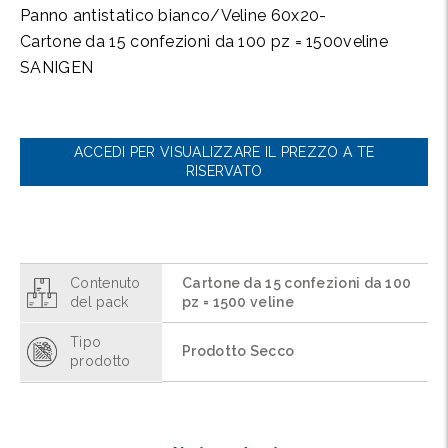
Panno antistatico bianco/Veline 60x20-
Cartone da 15 confezioni da 100 pz = 1500veline
SANIGEN
ACCEDI PER VISUALIZZARE IL PREZZO A TE
RISERVATO
Contenuto
Cartone da 15 confezioni da 100
del pack
pz = 1500 veline
Tipo
Prodotto Secco
prodotto