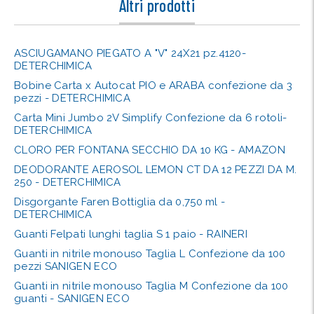
Altri prodotti
ASCIUGAMANO PIEGATO A "V" 24X21 pz.4120-
DETERCHIMICA
Bobine Carta x Autocat PIO e ARABA confezione da 3
pezzi - DETERCHIMICA
Carta Mini Jumbo 2V Simplify Confezione da 6 rotoli-
DETERCHIMICA
CLORO PER FONTANA SECCHIO DA 10 KG - AMAZON
DEODORANTE AEROSOL LEMON CT DA 12 PEZZI DA M.
250 - DETERCHIMICA
Disgorgante Faren Bottiglia da 0,750 ml -
DETERCHIMICA
Guanti Felpati lunghi taglia S 1 paio - RAINERI
Guanti in nitrile monouso Taglia L Confezione da 100
pezzi SANIGEN ECO
Guanti in nitrile monouso Taglia M Confezione da 100
guanti - SANIGEN ECO